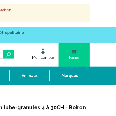
vraison.
étropolitaine
Mon compte
Panier
e
Animaux
Marques
 tube-granules 4 à 30CH - Boiron