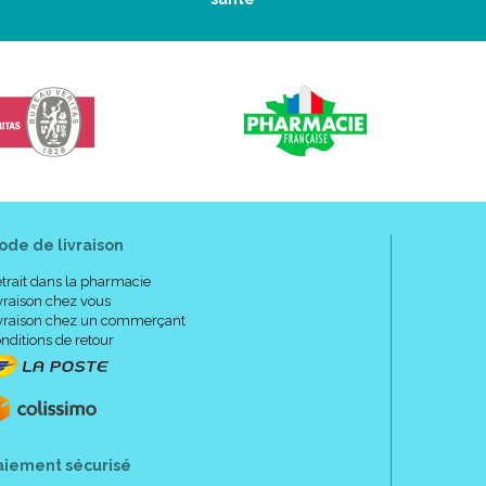
ode de livraison
trait dans la pharmacie
vraison chez vous
vraison chez un commerçant
nditions de retour
aiement sécurisé