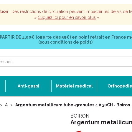
tion
: Des restrictions de circulation peuvent impacter les délais de li
»
Cliquez ici pour en savoir plus
«
 PARTIR DE
4,90€ (offerte dès 59€)
en point retrait en France m
*
(sous conditions de poids)
Anti-gaspi
Matériel médical
Orthopédi
A
Argentum metallicum tube-granules 4 à 30CH - Boiron
BOIRON
Argentum metallicum