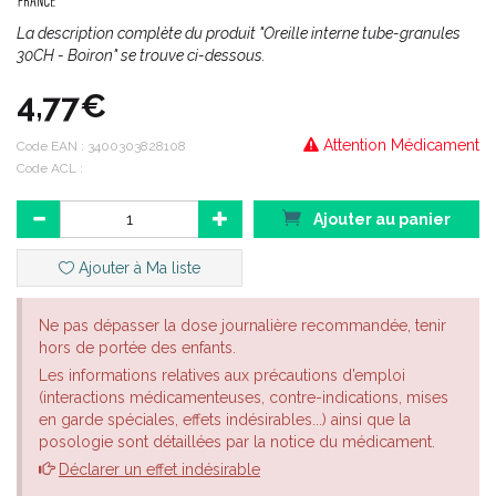
La description complète du produit "Oreille interne tube-granules
30CH - Boiron" se trouve ci-dessous.
4,77€
Attention Médicament
Code EAN :
3400303828108
Code ACL :
Ajouter au panier
Ajouter à Ma liste
Ne pas dépasser la dose journalière recommandée, tenir
hors de portée des enfants.
Les informations relatives aux précautions d’emploi
(interactions médicamenteuses, contre-indications, mises
en garde spéciales, effets indésirables...) ainsi que la
posologie sont détaillées par la notice du médicament.
Déclarer un effet indésirable