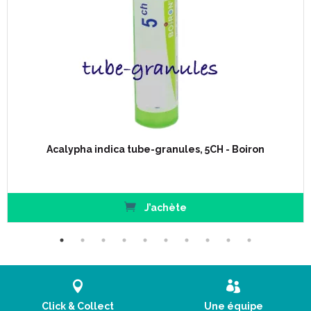
Acalypha indica tube-granules, 5CH - Boiron
J’achète
Click & Collect
Une équipe