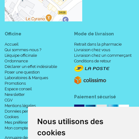
Officine
Mode de livraison
Accueil
Retrait dans la pharmacie
Qui sommes-nous ?
Livraison chez vous
L’équipe officinale
Livraison chez un commerçant
Ordonnance
Conditions de retour
Déclarer un effet indésirable
Poser une question
Laboratoires & Marques
Promotions
Espace conseil
Newsletter
Paiement sécurisé
CGV
Mentions légales
Données personnelles
Cookies
Nous utilisons des
Mes préférences Cookies
Mon compte
cookies
Annuaire des pharmacies