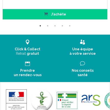
J’achète
Click & Collect
Une équipe
Retrait
gratuit
à votre service
Prendre
Nos conseils
un rendez-vous
santé