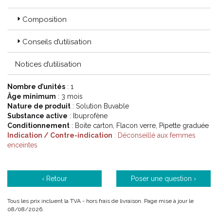
Composition
Conseils d’utilisation
Notices d’utilisation
Nombre d’unités
: 1
Âge minimum
: 3 mois
Nature de produit
: Solution Buvable
Substance active
: Ibuprofène
Conditionnement
: Boite carton, Flacon verre, Pipette graduée
Indication / Contre-indication
: Déconseillé aux femmes
enceintes
‹ Retour
Poser une question ›
Tous les prix incluent la TVA - hors frais de livraison. Page mise à jour le
08/08/2026.