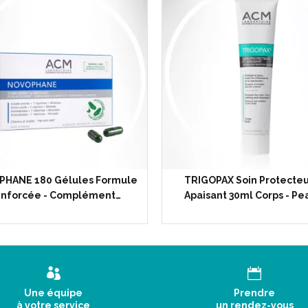
HANE 180 Gélules Formule
TRIGOPAX Soin Protecteu
nforcée - Complément…
Apaisant 30ml Corps - Pe
Une équipe
Prendre
à votre service
un rendez-vous