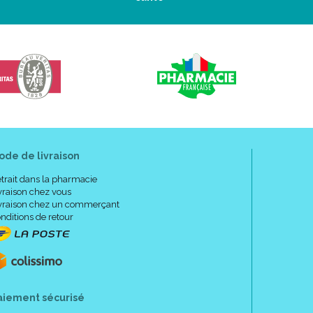
ode de livraison
trait dans la pharmacie
vraison chez vous
vraison chez un commerçant
nditions de retour
aiement sécurisé