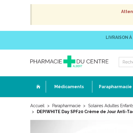
Atten
LIVRAISON À
Médicaments
Parapharmacie
Accueil
Parapharmacie
Solaires Adultes Enfant
DEPIWHITE Day SPF20 Crème de Jour Anti-Tac