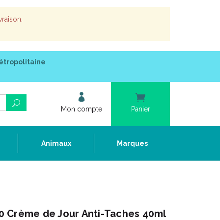
vraison.
étropolitaine
Mon compte
Panier
e
Animaux
Marques
 Crème de Jour Anti-Taches 40ml