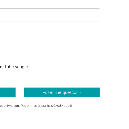
on, Tube souple
Poser une question ›
ais de livraison. Page mise à jour le 06/08/2026.