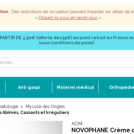
tion
: Des restrictions de circulation peuvent impacter les délais de li
»
Cliquez ici pour en savoir plus
«
 PARTIR DE
4,90€ (offerte dès 59€)
en point retrait en France m
*
(sous conditions de poids)
Anti-gaspi
Matériel médical
Orthopédi
matologie
Mycose des Ongles
bîmés, Cassants et Irréguliers
ACM
NOVOPHANE Crème de