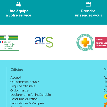
Une équipe
Prendre
à votre service
un rendez-vous
Officine
M
Accueil
Re
Qui sommes-nous ?
Li
L’équipe officinale
Li
Ordonnance
Co
Déclarer un effet indésirable
Poser une question
Laboratoires & Marques