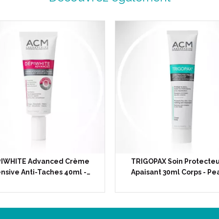
PIWHITE Advanced Crème
TRIGOPAX Soin Protecteu
ensive Anti-Taches 40ml -…
Apaisant 30ml Corps - Pe