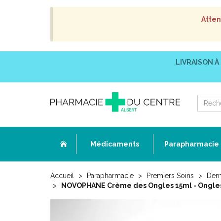
Atten
LIVRAISON À
Médicaments
Parapharmacie
Accueil
Parapharmacie
Premiers Soins
Der
NOVOPHANE Crème des Ongles 15ml - Ongles A