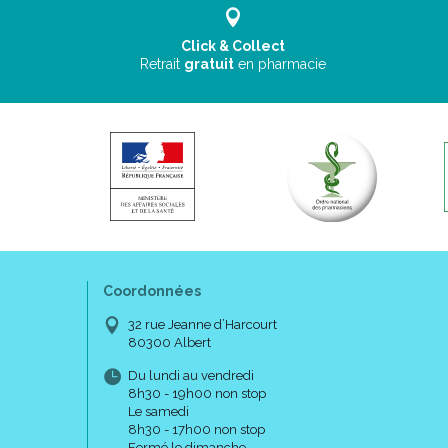
Click & Collect
Retrait
gratuit
en pharmacie
Coordonnées
32 rue Jeanne d’Harcourt
80300 Albert
Du lundi au vendredi
8h30 - 19h00 non stop
Le samedi
8h30 - 17h00 non stop
Fermé le dimanche