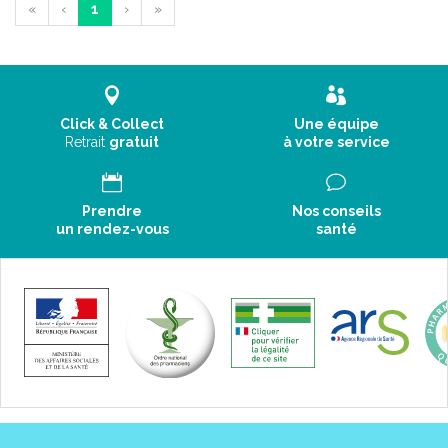
«
‹
1
›
»
Click & Collect
Une équipe
Retrait
gratuit
à votre service
Prendre
Nos conseils
un rendez-vous
santé