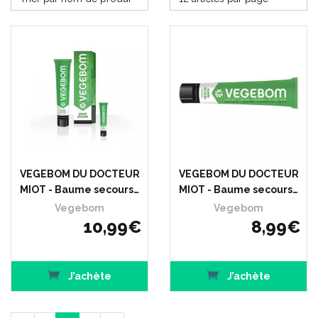
VEGEBOM DU DOCTEUR
VEGEBOM DU DOCTEUR
MIOT - Baume secours…
MIOT - Baume secours…
Vegebom
Vegebom
10
,
99
€
8
,
99
€
J’achète
J’achète