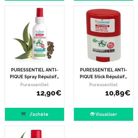
PURESSENTIEL ANTI-
PURESSENTIEL ANTI-
PIQUE Spray Répulsif…
PIQUE Stick Répulsif…
Puressentiel
Puressentiel
12
,
90
€
10
,
89
€
J’achète
Visualiser