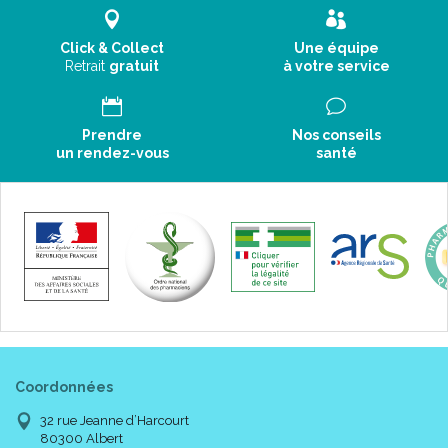
Click & Collect
Une équipe
Retrait
gratuit
à votre service
Prendre
Nos conseils
un rendez-vous
santé
Coordonnées
32 rue Jeanne d’Harcourt
80300 Albert