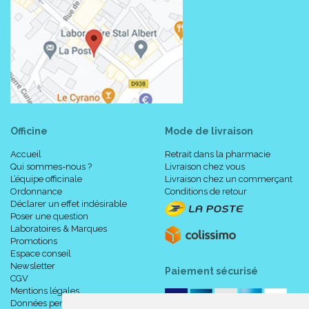
Officine
Mode de livraison
Accueil
Retrait dans la pharmacie
Qui sommes-nous ?
Livraison chez vous
L’équipe officinale
Livraison chez un commerçant
Ordonnance
Conditions de retour
Déclarer un effet indésirable
Poser une question
Laboratoires & Marques
Promotions
Espace conseil
Newsletter
Paiement sécurisé
CGV
Mentions légales
Données personnelles