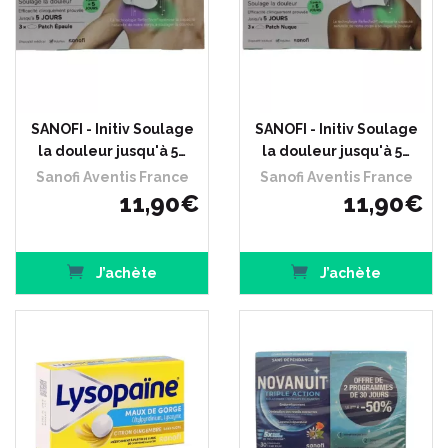
SANOFI - Initiv Soulage
SANOFI - Initiv Soulage
la douleur jusqu'à 5…
la douleur jusqu'à 5…
Sanofi Aventis France
Sanofi Aventis France
11
,
90
€
11
,
90
€
J’achète
J’achète