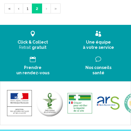
«
‹
1
2
›
»
Click & Collect
Une équipe
Retrait
gratuit
à votre service
Prendre
Nos conseils
un rendez-vous
santé