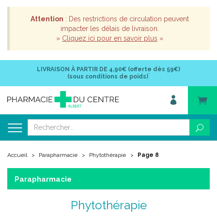
Attention
: Des restrictions de circulation peuvent
impacter les délais de livraison.
»
Cliquez ici pour en savoir plus
«
LIVRAISON À PARTIR DE
4,90€ (offerte dès 59€)
*
(sous conditions de poids)
Accueil
Parapharmacie
Phytothérapie
Page 8
Parapharmacie
Phytothérapie