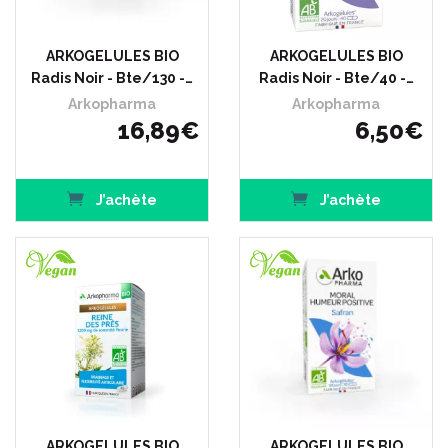
ARKOGELULES BIO
ARKOGELULES BIO
Radis Noir - Bte/130 -…
Radis Noir - Bte/40 -…
Arkopharma
Arkopharma
16
,
89
€
6
,
50
€
J’achète
J’achète
ARKOGELULES BIO
ARKOGELULES BIO