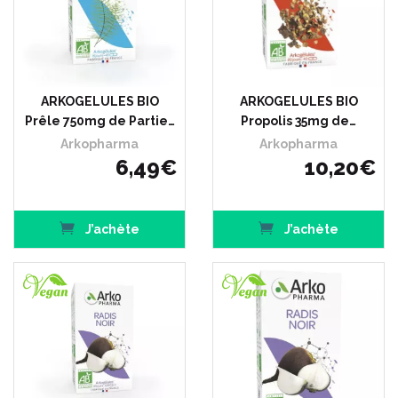
ARKOGELULES BIO
ARKOGELULES BIO
Prêle 750mg de Partie…
Propolis 35mg de…
Arkopharma
Arkopharma
6
,
49
€
10
,
20
€
J’achète
J’achète