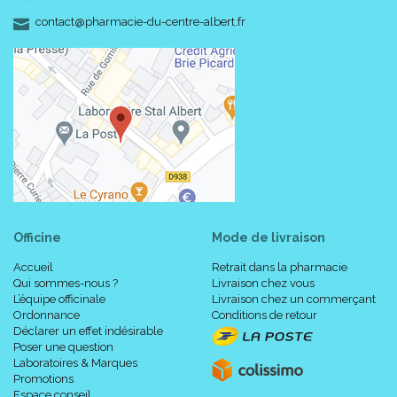
-
-
contact
@
pharmacie-du-centre-albert.fr
Officine
Mode de livraison
Accueil
Retrait dans la pharmacie
Qui sommes-nous ?
Livraison chez vous
L’équipe officinale
Livraison chez un commerçant
Ordonnance
Conditions de retour
Déclarer un effet indésirable
Poser une question
Laboratoires & Marques
Promotions
Espace conseil