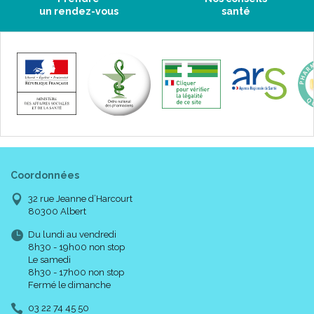
un rendez-vous
santé
Coordonnées
32 rue Jeanne d’Harcourt
80300 Albert
Du lundi au vendredi
8h30 - 19h00 non stop
Le samedi
8h30 - 17h00 non stop
Fermé le dimanche
03 22 74 45 50