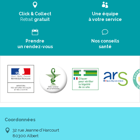
Click & Collect
Une équipe
Retrait
gratuit
à votre service
Prendre
Nos conseils
un rendez-vous
santé
Coordonnées
32 rue Jeanne d’Harcourt
80300 Albert