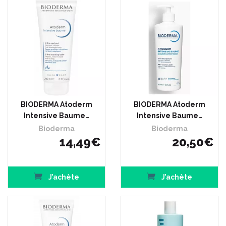
BIODERMA Atoderm
BIODERMA Atoderm
Intensive Baume…
Intensive Baume…
Bioderma
Bioderma
14
,
49
€
20
,
50
€
J’achète
J’achète