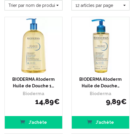
Trier par nom de produit
12 articles par page
BIODERMA Atoderm
BIODERMA Atoderm
Huile de Douche 1…
Huile de Douche…
Bioderma
Bioderma
14
,
89
€
9
,
89
€
J’achète
J’achète