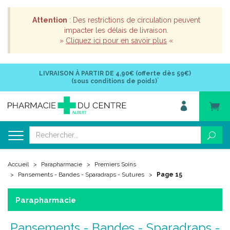
Attention
: Des restrictions de circulation peuvent
impacter les délais de livraison.
»
Cliquez ici pour en savoir plus
«
LIVRAISON À PARTIR DE
4,90€ (offerte dès 59€)
*
(sous conditions de poids)
Accueil
Parapharmacie
Premiers Soins
Pansements - Bandes - Sparadraps - Sutures
Page 15
Parapharmacie
Pansements - Bandes - Sparadraps -