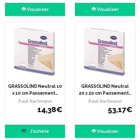
Visualiser
Visualiser
GRASSOLIND Neutral 10
GRASSOLIND Neutral
x 10 cm Pansement…
20 x 20 cm Pansement…
Paul Hartmann
Paul Hartmann
14
,
38
€
53
,
17
€
J’achète
Visualiser