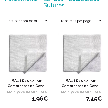
Sutures
Trier par nom de produit
12 articles par page
GAUZE 7,5 x 7,5 cm
GAUZE 7,5 x 7,5 cm
Compresses de Gaze…
Compresses de Gaze…
Molnlycke Health Care
Molnlycke Health Care
1
,
96
€
7
,
45
€