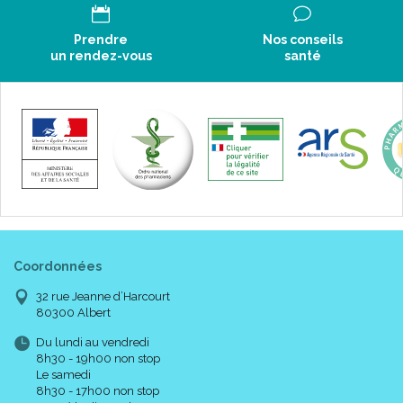
Prendre
Nos conseils
un rendez-vous
santé
Coordonnées
32 rue Jeanne d’Harcourt
80300 Albert
Du lundi au vendredi
8h30 - 19h00 non stop
Le samedi
8h30 - 17h00 non stop