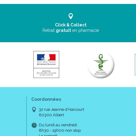
Click & Collect
Retrait
gratuit
en pharmacie
Coordonnées
32 rue Jeanne d’Harcourt
80300 Albert
Du lundi au vendredi
8h30 - 19h00 non stop
Le samedi