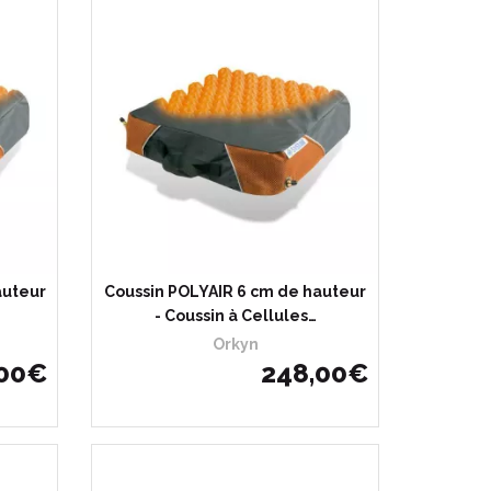
auteur
Coussin POLYAIR 6 cm de hauteur
- Coussin à Cellules…
Orkyn
00
€
248
,
00
€