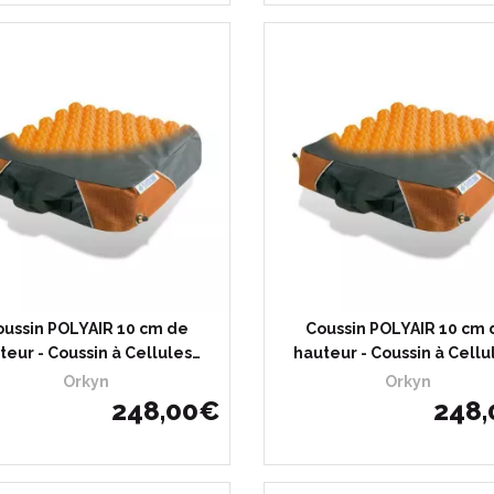
oussin POLYAIR 10 cm de
Coussin POLYAIR 10 cm 
teur - Coussin à Cellules…
hauteur - Coussin à Cellu
Orkyn
Orkyn
248
,
00
€
248
,