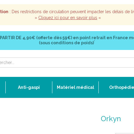
tion
: Des restrictions de circulation peuvent impacter les délais de li
»
Cliquez ici pour en savoir plus
«
 PARTIR DE
4,90€ (offerte dès 59€)
en point retrait en France m
*
(sous conditions de poids)
Anti-gaspi
Matériel médical
Orthopédi
Orkyn