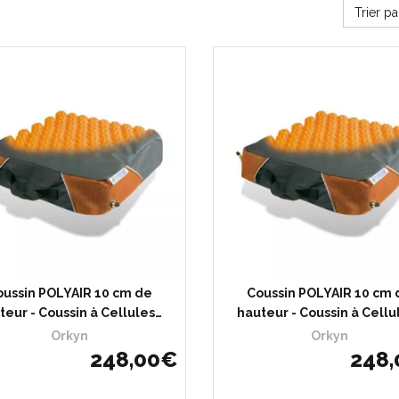
Trier p
oussin POLYAIR 10 cm de
Coussin POLYAIR 10 cm 
teur - Coussin à Cellules…
hauteur - Coussin à Cellu
Orkyn
Orkyn
248
,
00
€
248
,