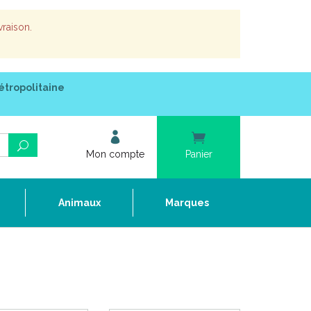
vraison.
étropolitaine
Mon compte
Panier
e
Animaux
Marques