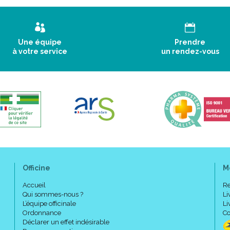
Une équipe
Prendre
à votre service
un rendez-vous
Officine
M
Accueil
Re
Qui sommes-nous ?
Li
L’équipe officinale
Li
Ordonnance
Co
Déclarer un effet indésirable