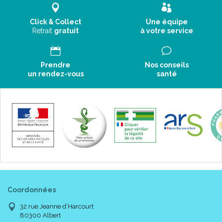
Click & Collect
Une équipe
Retrait
gratuit
à votre service
Prendre
Nos conseils
un rendez-vous
santé
Coordonnées
32 rue Jeanne d’Harcourt
80300 Albert