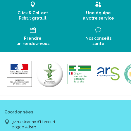
Click & Collect
Une équipe
Retrait
gratuit
à votre service
Prendre
Nos conseils
un rendez-vous
santé
Coordonnées
32 rue Jeanne d’Harcourt
80300 Albert