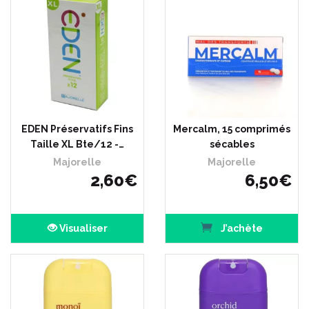
EDEN Préservatifs Fins
Mercalm, 15 comprimés
Taille XL Bte/12 -…
sécables
Majorelle
Majorelle
2
,
60
€
6
,
50
€
Visualiser
J’achète