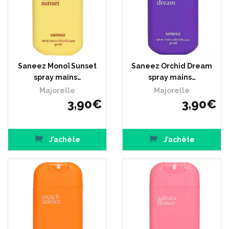
Saneez Monoï Sunset
Saneez Orchid Dream
spray mains…
spray mains…
Majorelle
Majorelle
3
,
90
€
3
,
90
€
J’achète
J’achète