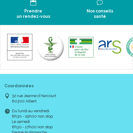
Prendre
Nos conseils
un rendez-vous
santé
Coordonnées
32 rue Jeanne d’Harcourt
80300 Albert
Du lundi au vendredi
8h30 - 19h00 non stop
Le samedi
8h30 - 17h00 non stop
Fermé le dimanche