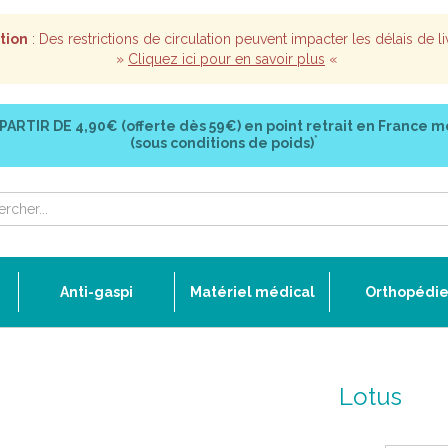
tion
: Des restrictions de circulation peuvent impacter les délais de li
»
Cliquez ici pour en savoir plus
«
 PARTIR DE
4,90€ (offerte dès 59€)
en point retrait en France m
*
(sous conditions de poids)
Anti-gaspi
Matériel médical
Orthopédi
Lotus