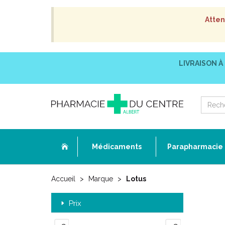
Atten
LIVRAISON À
Médicaments
Parapharmacie
Accueil
Marque
Lotus
Prix