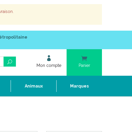
vraison.
étropolitaine
Mon compte
Panier
e
Animaux
Marques