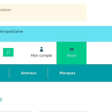
vraison.
étropolitaine
Mon compte
Panier
e
Animaux
Marques
s