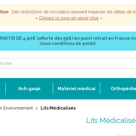
tion
: Des restrictions de circulation peuvent impacter les délais de li
»
Cliquez ici pour en savoir plus
«
 PARTIR DE
4,90€ (offerte dès 59€)
en point retrait en France m
*
(sous conditions de poids)
Anti-gaspi
Matériel médical
Orthopédi
son Environnement
Lits Médicalisés
Lits Médicalisé