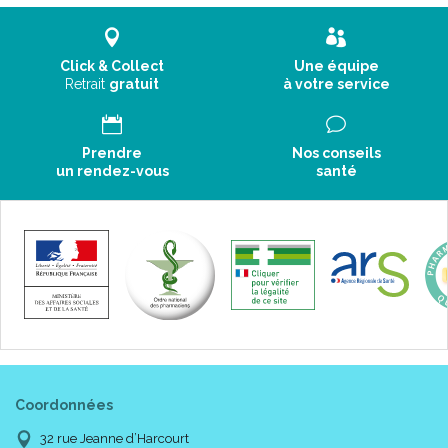
Click & Collect
Une équipe
Retrait
gratuit
à votre service
Prendre
Nos conseils
un rendez-vous
santé
Coordonnées
32 rue Jeanne d’Harcourt