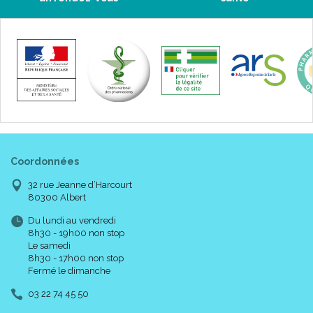
Coordonnées
32 rue Jeanne d’Harcourt
80300 Albert
Du lundi au vendredi
8h30 - 19h00 non stop
Le samedi
8h30 - 17h00 non stop
Fermé le dimanche
03 22 74 45 50