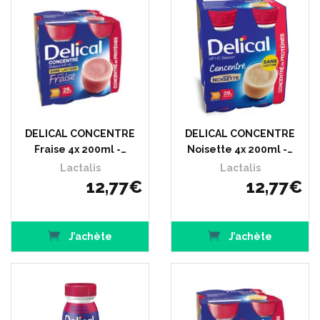
DELICAL CONCENTRE
DELICAL CONCENTRE
Fraise 4x 200ml -…
Noisette 4x 200ml -…
Lactalis
Lactalis
12
,
77
€
12
,
77
€
J’achète
J’achète