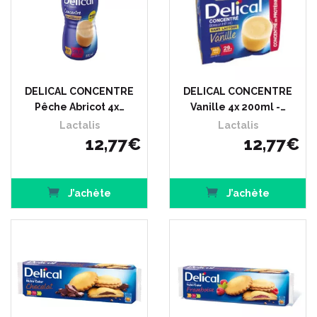
DELICAL CONCENTRE
DELICAL CONCENTRE
Pêche Abricot 4x…
Vanille 4x 200ml -…
Lactalis
Lactalis
12
,
77
€
12
,
77
€
J’achète
J’achète