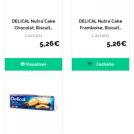
DELICAL Nutra'Cake
DELICAL Nutra'Cake
Chocolat, Biscuit…
Framboise, Biscuit…
Lactalis
Lactalis
5
,
26
€
5
,
26
€
Visualiser
J’achète