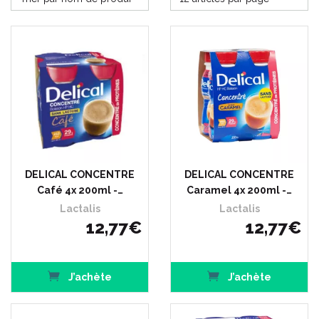
DELICAL CONCENTRE
DELICAL CONCENTRE
Café 4x 200ml -…
Caramel 4x 200ml -…
Lactalis
Lactalis
12
,
77
€
12
,
77
€
J’achète
J’achète