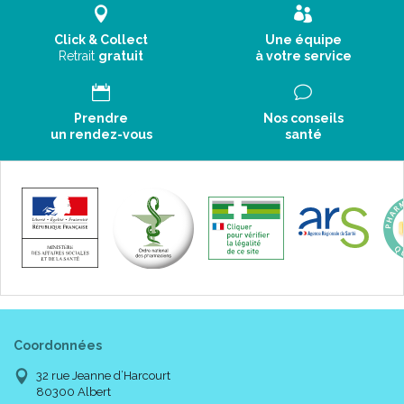
Click & Collect
Une équipe
Retrait
gratuit
à votre service
Prendre
Nos conseils
un rendez-vous
santé
Coordonnées
32 rue Jeanne d’Harcourt
80300 Albert