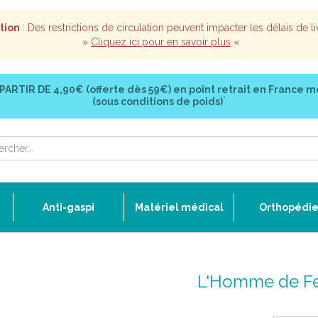
tion
: Des restrictions de circulation peuvent impacter les délais de li
»
Cliquez ici pour en savoir plus
«
 PARTIR DE
4,90€ (offerte dès 59€)
en point retrait en France m
*
(sous conditions de poids)
Anti-gaspi
Matériel médical
Orthopédi
L'Homme de F