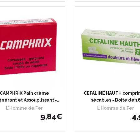
CAMPHRIX Pain crème
CEFALINE HAUTH compri
nérant et Assouplissant -…
sécables - Boite de 1
L'Homme de Fer
L'Homme de Fer
9
,
84
€
4
,