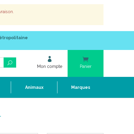
vraison.
étropolitaine
Mon compte
Panier
e
Animaux
Marques
T