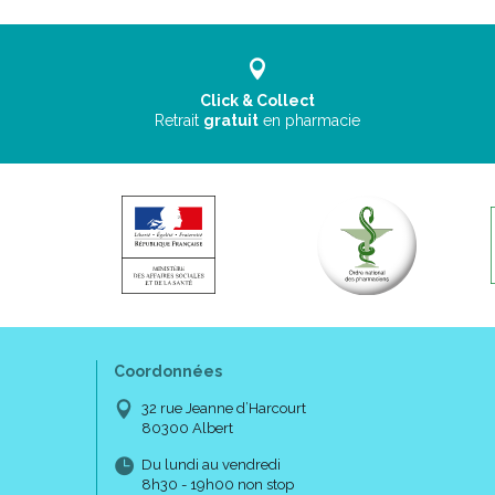
Click & Collect
Retrait
gratuit
en pharmacie
Coordonnées
32 rue Jeanne d’Harcourt
80300 Albert
Du lundi au vendredi
8h30 - 19h00 non stop