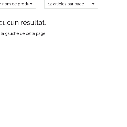
ar nom de produit
12 articles par page
aucun résultat.
ur la gauche de cette page.