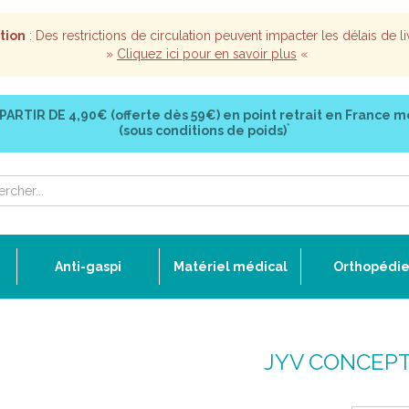
tion
: Des restrictions de circulation peuvent impacter les délais de li
»
Cliquez ici pour en savoir plus
«
 PARTIR DE
4,90€ (offerte dès 59€)
en point retrait en France m
*
(sous conditions de poids)
Anti-gaspi
Matériel médical
Orthopédi
JYV CONCEP