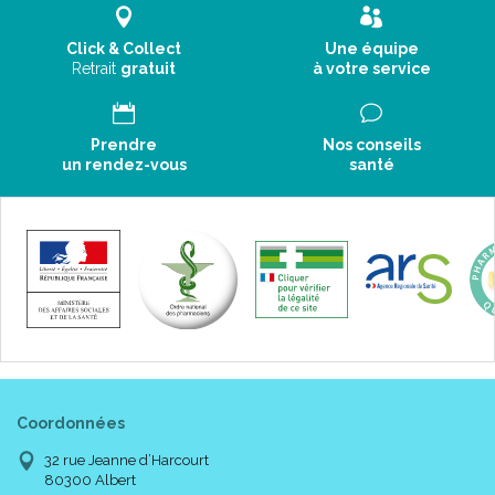
Click & Collect
Une équipe
Retrait
gratuit
à votre service
Prendre
Nos conseils
un rendez-vous
santé
Coordonnées
32 rue Jeanne d’Harcourt
80300 Albert