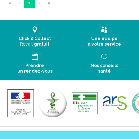
«
‹
1
›
»
Click & Collect
Une équipe
Retrait
gratuit
à votre service
Prendre
Nos conseils
un rendez-vous
santé