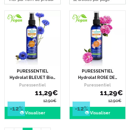
PURESSENTIEL
PURESSENTIEL
Hydrolat BLEUET Bio…
Hydrolat ROSE DE…
Puressentiel
Puressentiel
11
,
29
€
11
,
29
€
12
,
90
€
12
,
90
€
-12
%
-12
%
Visualiser
Visualiser