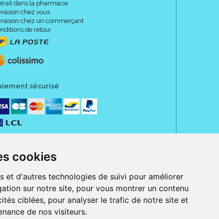
trait dans la pharmacie
vraison chez vous
vraison chez un commerçant
nditions de retour
aiement sécurisé
es cookies
s et d'autres technologies de suivi pour améliorer
ation sur notre site, pour vous montrer un contenu
ités ciblées, pour analyser le trafic de notre site et
nance de nos visiteurs.
rue Jeanne d' Harcourt, 80300 Albert.