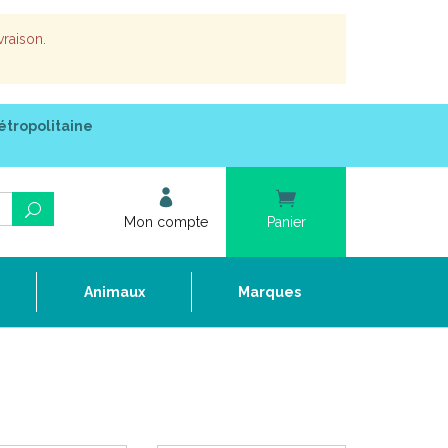
vraison.
étropolitaine
Mon compte
Panier
e
Animaux
Marques