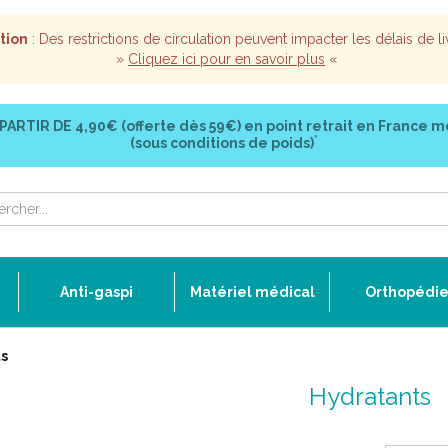
tion
: Des restrictions de circulation peuvent impacter les délais de li
»
Cliquez ici pour en savoir plus
«
 PARTIR DE
4,90€ (offerte dès 59€)
en point retrait en France m
*
(sous conditions de poids)
Anti-gaspi
Matériel médical
Orthopédi
s
Hydratants