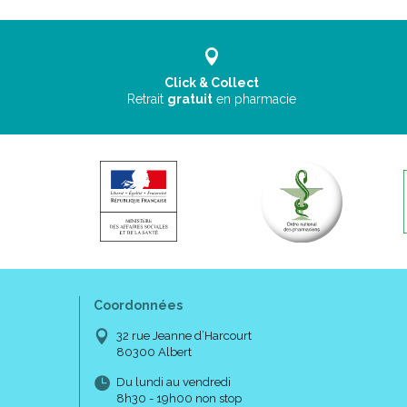
Click & Collect
Retrait
gratuit
en pharmacie
Coordonnées
32 rue Jeanne d’Harcourt
80300 Albert
Du lundi au vendredi
8h30 - 19h00 non stop