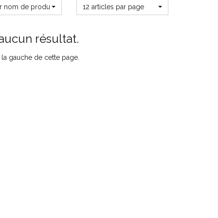
ar nom de produit
12 articles par page
aucun résultat.
ur la gauche de cette page.