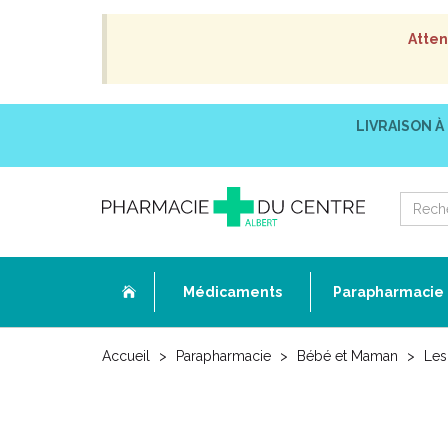
Atten
LIVRAISON À
Médicaments
Parapharmacie
Accueil
Parapharmacie
Bébé et Maman
Les