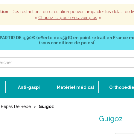
tion
: Des restrictions de circulation peuvent impacter les délais de li
»
Cliquez ici pour en savoir plus
«
 PARTIR DE
4,90€ (offerte dès 59€)
en point retrait en France m
*
(sous conditions de poids)
Anti-gaspi
Matériel médical
Orthopédi
 Repas De Bébé
Guigoz
Guigoz