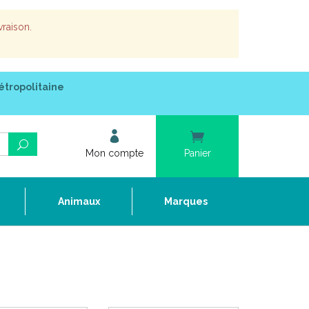
vraison.
étropolitaine
Mon compte
Panier
e
Animaux
Marques