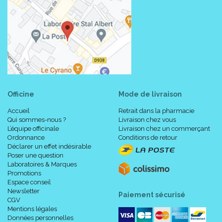
Officine
Mode de livraison
Accueil
Retrait dans la pharmacie
Qui sommes-nous ?
Livraison chez vous
L’équipe officinale
Livraison chez un commerçant
Ordonnance
Conditions de retour
Déclarer un effet indésirable
Poser une question
Laboratoires & Marques
Promotions
Espace conseil
Newsletter
Paiement sécurisé
CGV
Mentions légales
Données personnelles