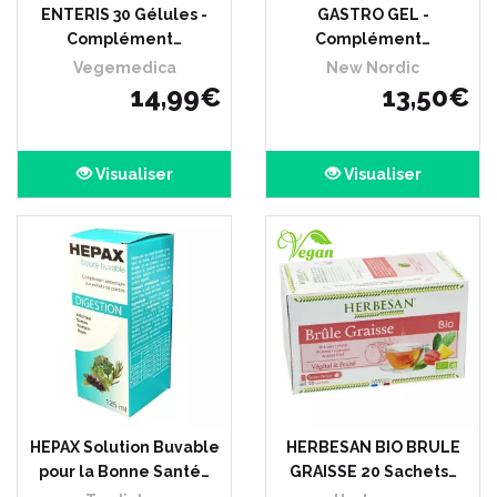
ENTERIS 30 Gélules -
GASTRO GEL -
Complément…
Complément…
Vegemedica
New Nordic
14
,
99
€
13
,
50
€
Visualiser
Visualiser
HEPAX Solution Buvable
HERBESAN BIO BRULE
pour la Bonne Santé…
GRAISSE 20 Sachets…