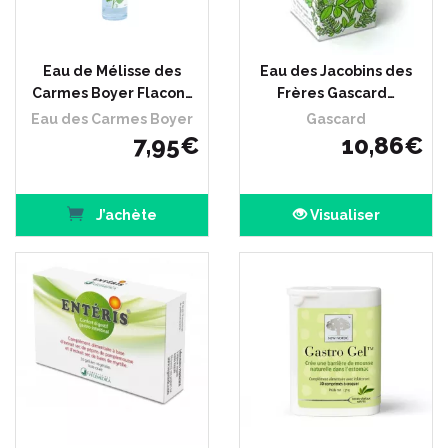
Eau de Mélisse des
Eau des Jacobins des
Carmes Boyer Flacon…
Frères Gascard…
Eau des Carmes Boyer
Gascard
7
,
95
€
10
,
86
€
J’achète
Visualiser