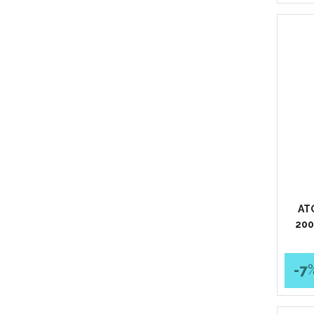
AT
200
-7