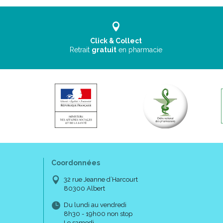
Click & Collect
Retrait
gratuit
en pharmacie
Coordonnées
32 rue Jeanne d’Harcourt
80300 Albert
Du lundi au vendredi
8h30 - 19h00 non stop
Le samedi