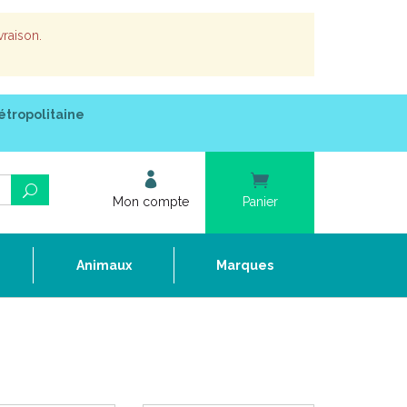
vraison.
étropolitaine
Mon compte
Panier
e
Animaux
Marques