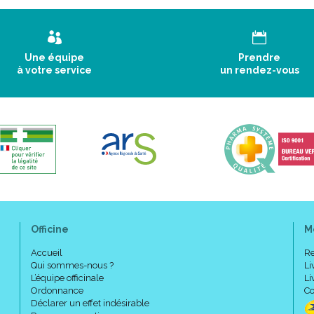
Une équipe
Prendre
à votre service
un rendez-vous
Officine
M
Accueil
Re
Qui sommes-nous ?
Li
L’équipe officinale
Li
Ordonnance
Co
Déclarer un effet indésirable