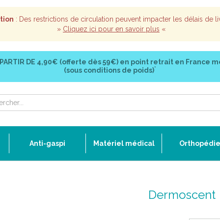
tion
: Des restrictions de circulation peuvent impacter les délais de li
»
Cliquez ici pour en savoir plus
«
 PARTIR DE
4,90€ (offerte dès 59€)
en point retrait en France m
*
(sous conditions de poids)
Anti-gaspi
Matériel médical
Orthopédi
Dermoscent