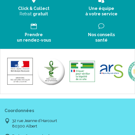
Click & Collect
Une équipe
Retrait
gratuit
à votre service
Prendre
Nos conseils
un rendez-vous
santé
Coordonnées
32 rue Jeanne d’Harcourt
80300 Albert