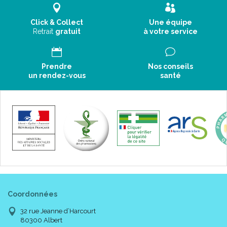
Click & Collect
Une équipe
Retrait
gratuit
à votre service
Prendre
Nos conseils
un rendez-vous
santé
Coordonnées
32 rue Jeanne d’Harcourt
80300 Albert