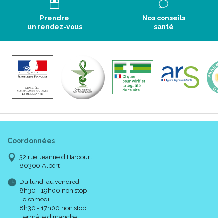
Prendre
Nos conseils
un rendez-vous
santé
Coordonnées
32 rue Jeanne d’Harcourt
80300 Albert
Du lundi au vendredi
8h30 - 19h00 non stop
Le samedi
8h30 - 17h00 non stop
Fermé le dimanche