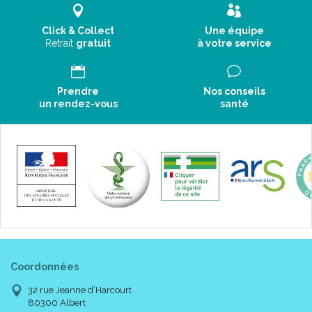
Click & Collect
Une équipe
Retrait
gratuit
à votre service
Prendre
Nos conseils
un rendez-vous
santé
Coordonnées
32 rue Jeanne d’Harcourt
80300 Albert