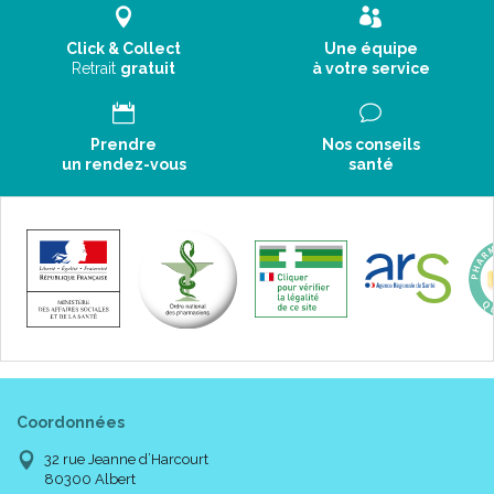
Click & Collect
Une équipe
Retrait
gratuit
à votre service
Prendre
Nos conseils
un rendez-vous
santé
Coordonnées
32 rue Jeanne d’Harcourt
80300 Albert