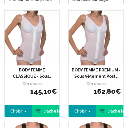
BODY FEMME
BODY FEMME PREMIUM -
CLASSIQUE - Sous…
Sous Vêtement Post…
Cerecare
Cerecare
145
,
10
€
162
,
80
€
Choisir
J’achète
Choisir
J’achète