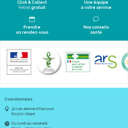
Click & Collect
Une équipe
Retrait
gratuit
à votre service
Prendre
Nos conseils
un rendez-vous
santé
Coordonnées
32 rue Jeanne d’Harcourt
80300 Albert
Du lundi au vendredi