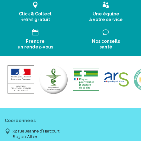
Click & Collect
Une équipe
Retrait
gratuit
à votre service
Prendre
Nos conseils
un rendez-vous
santé
Coordonnées
32 rue Jeanne d’Harcourt
80300 Albert