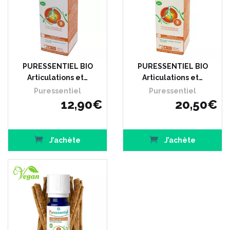
PURESSENTIEL BIO
PURESSENTIEL BIO
Articulations et…
Articulations et…
Puressentiel
Puressentiel
12
,
90
€
20
,
50
€
J’achète
J’achète