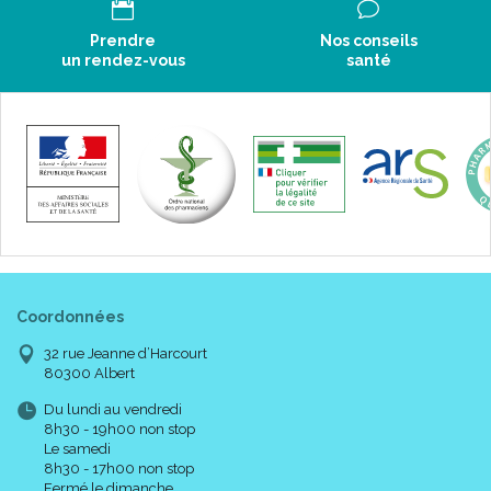
Prendre
Nos conseils
un rendez-vous
santé
Coordonnées
32 rue Jeanne d’Harcourt
80300 Albert
Du lundi au vendredi
8h30 - 19h00 non stop
Le samedi
8h30 - 17h00 non stop
Fermé le dimanche