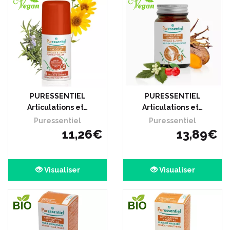
PURESSENTIEL
PURESSENTIEL
Articulations et…
Articulations et…
Puressentiel
Puressentiel
11
,
26
€
13
,
89
€
Visualiser
Visualiser