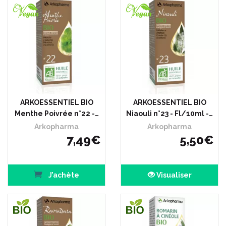
ARKOESSENTIEL BIO
ARKOESSENTIEL BIO
Menthe Poivrée n°22 -…
Niaouli n°23 - Fl/10ml -…
Arkopharma
Arkopharma
7
,
49
€
5
,
50
€
J’achète
Visualiser