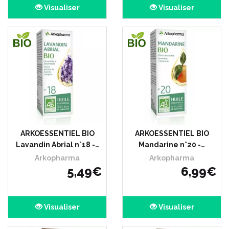
Visualiser
Visualiser
ARKOESSENTIEL BIO
ARKOESSENTIEL BIO
Lavandin Abrial n°18 -…
Mandarine n°20 -…
Arkopharma
Arkopharma
5
,
49
€
6
,
99
€
Visualiser
Visualiser