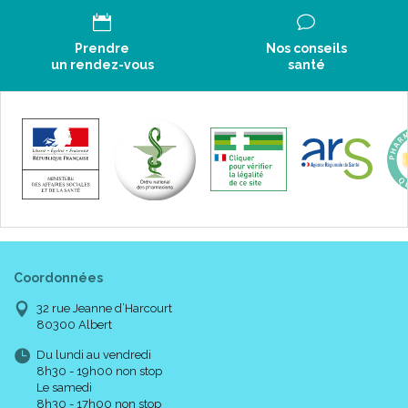
Prendre
Nos conseils
un rendez-vous
santé
Coordonnées
32 rue Jeanne d’Harcourt
80300 Albert
Du lundi au vendredi
8h30 - 19h00 non stop
Le samedi
8h30 - 17h00 non stop