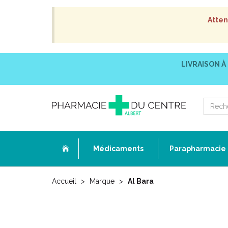
Atten
LIVRAISON À
Médicaments
Parapharmacie
Accueil
Marque
Al Bara