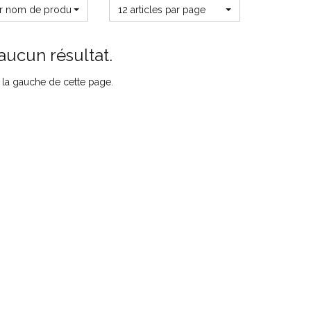
ar nom de produit
12 articles par page
aucun résultat.
ur la gauche de cette page.