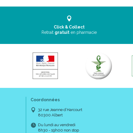
Click & Collect
Retrait
gratuit
en pharmacie
Coordonnées
32 rue Jeanne d’Harcourt
80300 Albert
Du lundi au vendredi
8h30 - 19h00 non stop