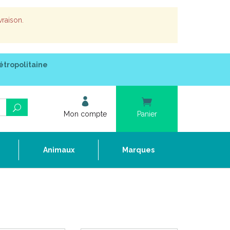
vraison.
étropolitaine
Mon compte
Panier
e
Animaux
Marques