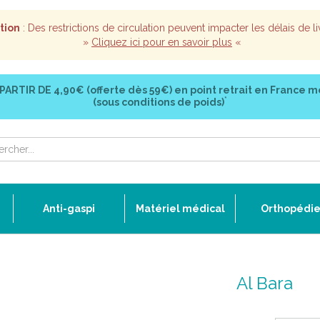
tion
: Des restrictions de circulation peuvent impacter les délais de li
»
Cliquez ici pour en savoir plus
«
 PARTIR DE
4,90€ (offerte dès 59€)
en point retrait en France m
*
(sous conditions de poids)
Anti-gaspi
Matériel médical
Orthopédi
Al Bara