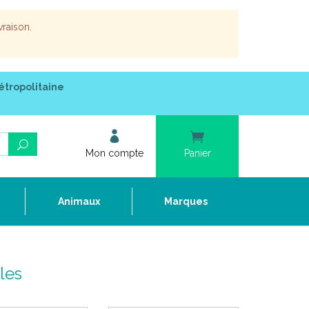
vraison.
étropolitaine
Mon compte
Panier
e
Animaux
Marques
les