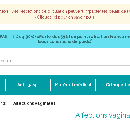
tion
: Des restrictions de circulation peuvent impacter les délais de li
»
Cliquez ici pour en savoir plus
«
 PARTIR DE
4,90€ (offerte dès 59€)
en point retrait en France m
*
(sous conditions de poids)
Anti-gaspi
Matériel médical
Orthopédi
nts
Affections vaginales
Affections vagina