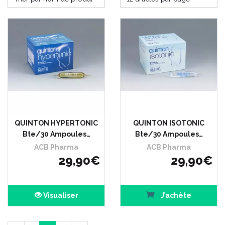
QUINTON HYPERTONIC
QUINTON ISOTONIC
Bte/30 Ampoules…
Bte/30 Ampoules…
ACB Pharma
ACB Pharma
29
,
90
€
29
,
90
€
Visualiser
J’achète