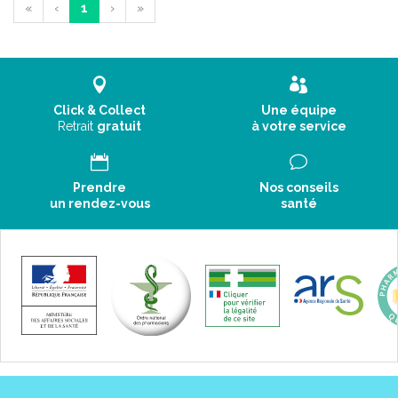
«
‹
1
›
»
Click & Collect
Une équipe
Retrait
gratuit
à votre service
Prendre
Nos conseils
un rendez-vous
santé