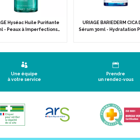
GE Hyséac Huile Purifiante
URIAGE BARIEDERM CICA D
l - Peaux à Imperfections…
Sérum 30ml - Hydratation 
Une équipe
Prendre
à votre service
un rendez-vous