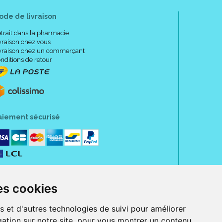
ode de livraison
trait dans la pharmacie
vraison chez vous
vraison chez un commerçant
nditions de retour
aiement sécurisé
es cookies
s et d'autres technologies de suivi pour améliorer
ation sur notre site, pour vous montrer un contenu