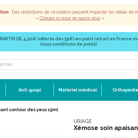
tion
: Des restrictions de circulation peuvent impacter les délais de li
»
Cliquez ici pour en savoir plus
«
 PARTIR DE
4,90€ (offerte dès 59€)
en point retrait en France m
*
(sous conditions de poids)
Anti-gaspi
Matériel médical
Orthopédi
ant contour des yeux 15ml
URIAGE
Xémose soin apaisan