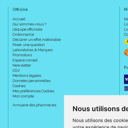
Officine
M
Accueil
Re
Qui sommes-nous ?
Li
L’équipe officinale
Li
Ordonnance
Co
Déclarer un effet indésirable
Poser une question
Laboratoires & Marques
Promotions
Espace conseil
Newsletter
P
CGV
Mentions légales
Données personnelles
Cookies
Mes préférences Cookies
Mon compte
Annuaire des pharmacies
Nous utilisons d
Nous utilisons des cookie
votre expérience de navig