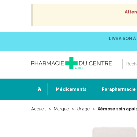
Atten
LIVRAISON À
Médicaments
Parapharmacie
Accueil
Marque
Uriage
Xémose soin apais