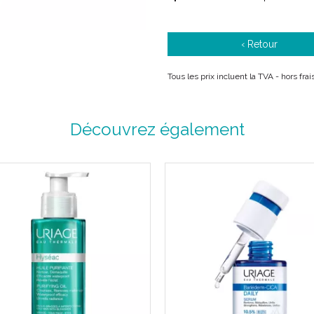
‹ Retour
Tous les prix incluent la TVA - hors fra
Découvrez également