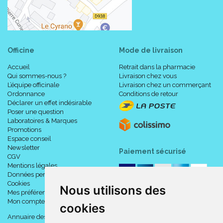
Officine
Mode de livraison
Accueil
Retrait dans la pharmacie
Qui sommes-nous ?
Livraison chez vous
L’équipe officinale
Livraison chez un commerçant
Ordonnance
Conditions de retour
Déclarer un effet indésirable
Poser une question
Laboratoires & Marques
Promotions
Espace conseil
Newsletter
Paiement sécurisé
CGV
Mentions légales
Données personnelles
Cookies
Nous utilisons des
Mes préférences Cookies
Mon compte
cookies
Annuaire des pharmacies