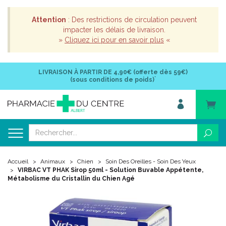
Attention
: Des restrictions de circulation peuvent
impacter les délais de livraison.
»
Cliquez ici pour en savoir plus
«
LIVRAISON À PARTIR DE
4,90€ (offerte dès 59€)
*
(sous conditions de poids)
Accueil
Animaux
Chien
Soin Des Oreilles - Soin Des Yeux
VIRBAC VT PHAK Sirop 50ml - Solution Buvable Appétente,
Métabolisme du Cristallin du Chien Agé