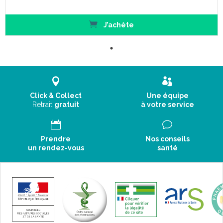
J’achète
Click & Collect
Une équipe
Retrait
gratuit
à votre service
Prendre
Nos conseils
un rendez-vous
santé