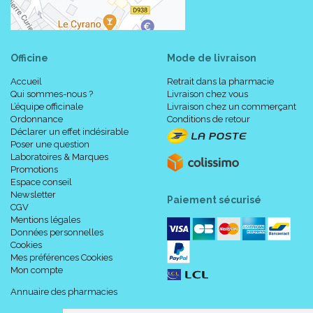
Officine
Mode de livraison
Accueil
Retrait dans la pharmacie
Qui sommes-nous ?
Livraison chez vous
L’équipe officinale
Livraison chez un commerçant
Ordonnance
Conditions de retour
Déclarer un effet indésirable
Poser une question
Laboratoires & Marques
Promotions
Espace conseil
Newsletter
Paiement sécurisé
CGV
Mentions légales
Données personnelles
Cookies
Mes préférences Cookies
Mon compte
Annuaire des pharmacies