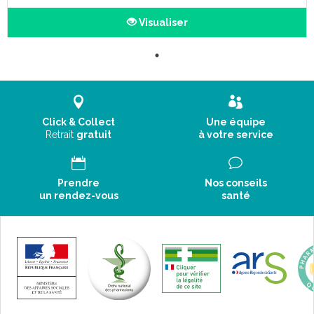
Visualiser
Click & Collect
Une équipe
Retrait
gratuit
à votre service
Prendre
Nos conseils
un rendez-vous
santé