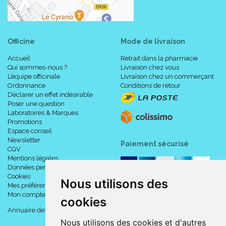
Officine
Mode de livraison
Accueil
Retrait dans la pharmacie
Qui sommes-nous ?
Livraison chez vous
L’équipe officinale
Livraison chez un commerçant
Ordonnance
Conditions de retour
Déclarer un effet indésirable
Poser une question
Laboratoires & Marques
Promotions
Espace conseil
Newsletter
Paiement sécurisé
CGV
Mentions légales
Données personnelles
Cookies
Nous utilisons des
Mes préférences Cookies
Mon compte
cookies
Annuaire des pharmacies
Nous utilisons des cookies et d'autres