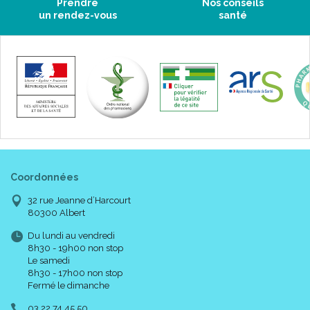
Prendre
Nos conseils
un rendez-vous
santé
Taillage :
Coordonnées
32 rue Jeanne d’Harcourt
80300 Albert
Du lundi au vendredi
8h30 - 19h00 non stop
Le samedi
8h30 - 17h00 non stop
Fermé le dimanche
03 22 74 45 50