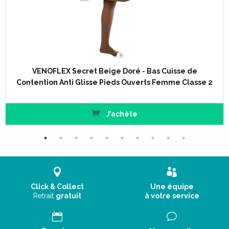
VENOFLEX Secret Beige Doré - Bas Cuisse de
Contention Anti Glisse Pieds Ouverts Femme Classe 2
J’achète
Autres couleurs du modèle Simply Coton Fin Chaussettes :
Click & Collect
Une équipe
Retrait
gratuit
à votre service