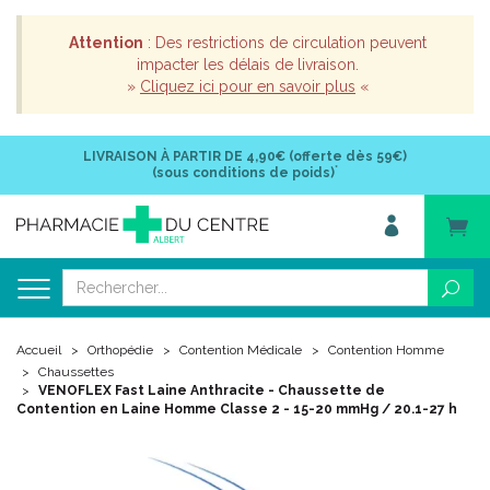
Attention
: Des restrictions de circulation peuvent
impacter les délais de livraison.
»
Cliquez ici pour en savoir plus
«
LIVRAISON À PARTIR DE
4,90€ (offerte dès 59€)
*
(sous conditions de poids)
Accueil
Orthopédie
Contention Médicale
Contention Homme
Chaussettes
VENOFLEX Fast Laine Anthracite - Chaussette de
Contention en Laine Homme Classe 2 - 15-20 mmHg / 20.1-27 h