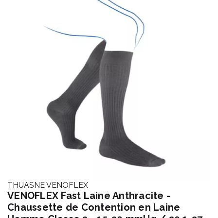
THUASNE VENOFLEX
VENOFLEX Fast Laine Anthracite -
Chaussette de Contention en Laine