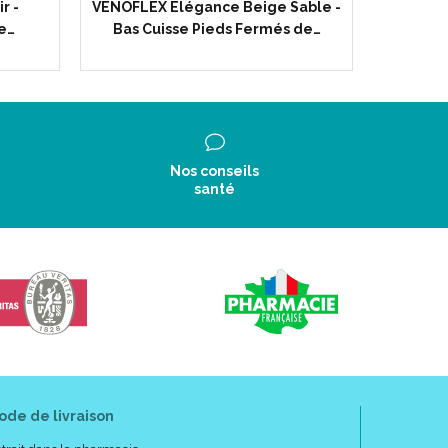
r -
VENOFLEX Elégance Beige Sable -
VENOFLEX
de…
Bas Cuisse Pieds Fermés de…
Moll
Nos conseils
santé
ode de livraison