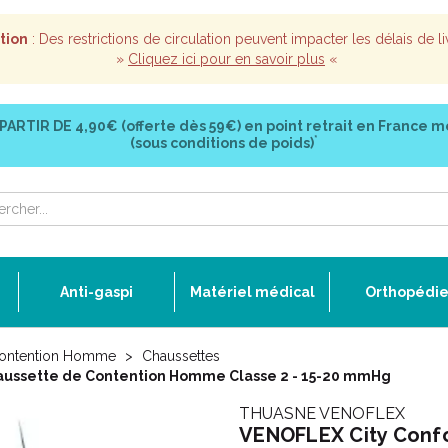
tion
: Des restrictions de circulation peuvent impacter les délais de li
»
Cliquez ici pour en savoir plus
«
 PARTIR DE
4,90€ (offerte dès 59€)
en point retrait en France m
*
(sous conditions de poids)
Anti-gaspi
Matériel médical
Orthopédi
ontention Homme
Chaussettes
Chaussette de Contention Homme Classe 2 - 15-20 mmHg
THUASNE VENOFLEX
VENOFLEX City Confor