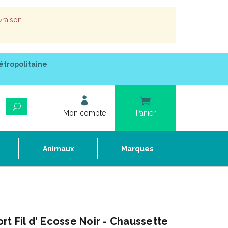
vraison.
étropolitaine
Mon compte
Panier
e
Animaux
Marques
t Fil d' Ecosse Noir - Chaussette