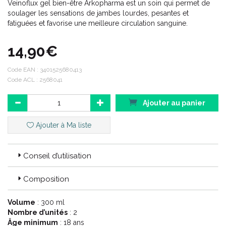
Veinoflux gel bien-être Arkopharma est un soin qui permet de
soulager les sensations de jambes lourdes, pesantes et
fatiguées et favorise une meilleure circulation sanguine.
14,90€
Code EAN :
3401525680413
Code ACL : 2568041
Ajouter au panier
Ajouter à Ma liste
Conseil d’utilisation
Composition
Volume
: 300 ml
Nombre d’unités
: 2
Âge minimum
: 18 ans