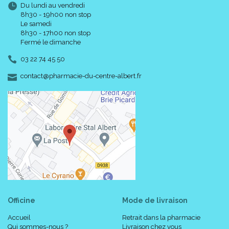
Du lundi au vendredi
8h30 - 19h00 non stop
Le samedi
8h30 - 17h00 non stop
Fermé le dimanche
03 22 74 45 50
-
-
contact
@
pharmacie-du-centre-albert.fr
Officine
Mode de livraison
Accueil
Retrait dans la pharmacie
Qui sommes-nous ?
Livraison chez vous