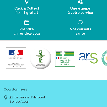
Click & Collect
Une équipe
Retrait
gratuit
à votre service
Prendre
Nos conseils
un rendez-vous
santé
Coordonnées
32 rue Jeanne d’Harcourt
80300 Albert